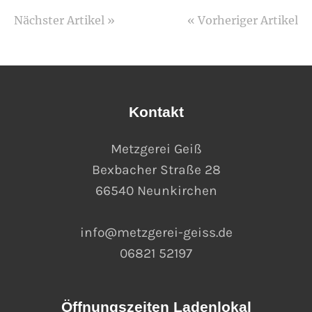
Nächster Artikel »
« Vorheriger Artikel
Kontakt
Metzgerei Geiß
Bexbacher Straße 28
66540 Neunkirchen
info@metzgerei-geiss.de
06821 52197
Öffnungszeiten Ladenlokal