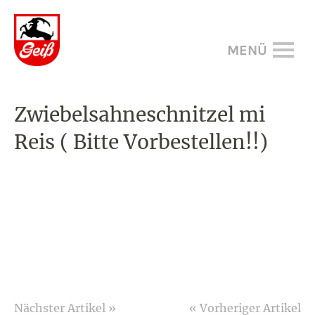
MENÜ
Zwiebelsahneschnitzel mi
Reis ( Bitte Vorbestellen!!)
Nächster Artikel »
« Vorheriger Artikel