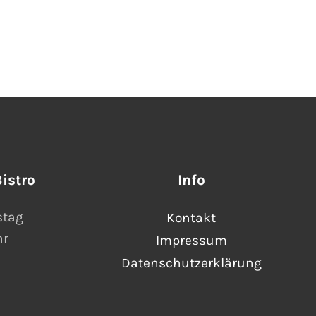
istro
Info
stag
Kontakt
hr
Impressum
Datenschutzerklärung