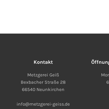
Kontakt
Öffnun
Metzgerei Geiß
Mon
Bexbacher Straße 28
6
66540 Neunkirchen
info@metzgerei-geiss.de